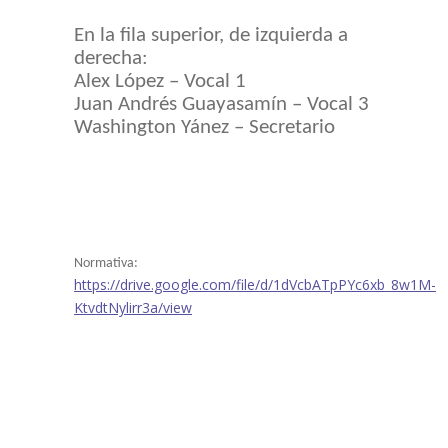
En la fila superior, de izquierda a
derecha:
Alex López – Vocal 1
Juan Andrés Guayasamín – Vocal 3
Washington Yánez – Secretario
Normativa:
https://drive.google.com/file/d/1dVcbATpPYc6xb_8w1M-
KtvdtNylirr3a/view