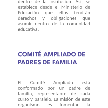
dentro de la institución. Así, se
establece desde el Ministerio de
TRABAJA CON NOSOTROS
Educación que ellos tendrán
derechos y obligaciones que
INFORMACIÓN ÚTIL
asumir dentro de la comunidad
DECE
educativa.
COMITÉ AMPLIADO DE
PADRES DE FAMILIA
El Comité Ampliado está
conformado por un padre de
familia, representante de cada
curso y paralelo. La misión de este
organismo es fomentar la