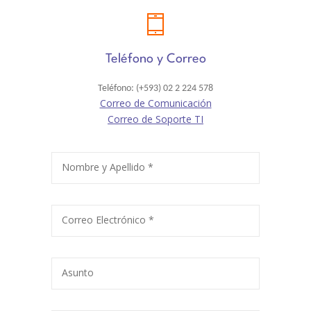
TRABAJA CON NOSOTROS
INFORMACIÓN ÚTIL
Teléfono y Correo
DECE
Teléfono: (+593) 02 2 224 578
Correo de Comunicación
Correo de Soporte TI
Nombre y Apellido *
Correo Electrónico *
Asunto