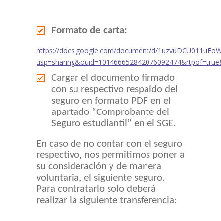
Formato de carta:
https://docs.google.com/document/d/1uzvuDCU011uEo
usp=sharing&ouid=101466652842076092474&rtpof=true
Cargar el documento firmado
con su respectivo respaldo del
seguro en formato PDF en el
apartado “Comprobante del
Seguro estudiantil” en el SGE.
En caso de no contar con el seguro
respectivo, nos permitimos poner a
su consideración y de manera
voluntaria, el siguiente seguro.
Para contratarlo solo deberá
realizar la siguiente transferencia: