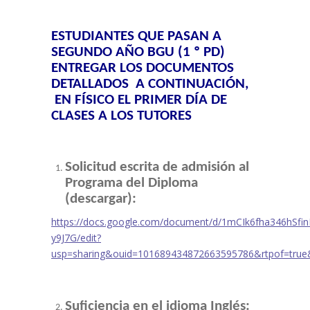
ESTUDIANTES QUE PASAN A
SEGUNDO AÑO BGU (1
º PD)
ENTREGAR LOS DOCUMENTOS
DETALLADOS A CONTINUACIÓN,
EN FÍSICO EL PRIMER DÍA DE
CLASES A LOS TUTORES
Solicitud escrita de admisión al
Programa del Diploma
(descargar):
https://docs.google.com/document/d/1mCIk6fha346hSf
y9J7G/edit?
usp=sharing&ouid=101689434872663595786&rtpof=true
Suficiencia en el idioma Inglés: