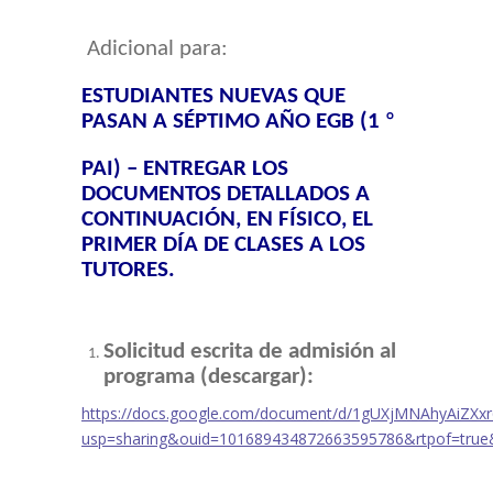
Adicional para:
ESTUDIANTES NUEVAS QUE
PASAN A SÉPTIMO AÑO EGB (1
º
PAI) – ENTREGAR LOS
DOCUMENTOS DETALLADOS A
CONTINUACIÓN, EN FÍSICO, EL
PRIMER DÍA DE CLASES A LOS
TUTORES.
Solicitud escrita de admisión al
programa (descargar):
https://docs.google.com/document/d/1gUXjMNAhyAiZXx
usp=sharing&ouid=101689434872663595786&rtpof=true