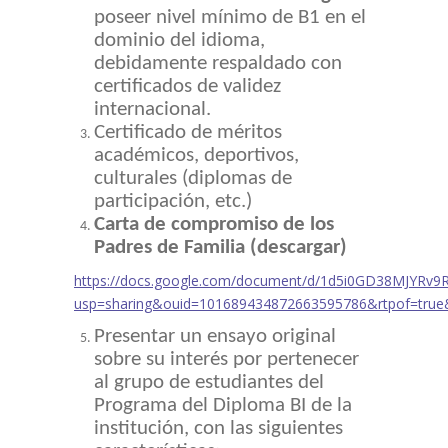
poseer nivel mínimo de B1 en el
dominio del idioma,
debidamente respaldado con
certificados de validez
internacional.
Certificado de méritos
académicos, deportivos,
culturales (diplomas de
participación, etc.)
Carta de compromiso de los
Padres de Familia (descargar)
https://docs.google.com/document/d/1d5i0GD38MJYRv
usp=sharing&ouid=101689434872663595786&rtpof=true
Presentar un ensayo original
sobre su interés por pertenecer
al grupo de estudiantes del
Programa del Diploma BI de la
institución, con las siguientes