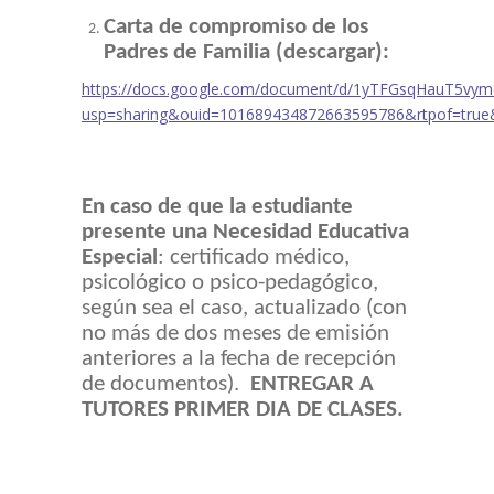
Carta de compromiso de los
Padres de Familia
(descargar):
https://docs.google.com/document/d/1yTFGsqHauT5vymq
usp=sharing&ouid=101689434872663595786&rtpof=true
En caso de que la estudiante
presente una Necesidad Educativa
Especial
: certificado médico,
psicológico o psico-pedagógico,
según sea el caso, actualizado (con
no más de dos meses de emisión
anteriores a la fecha de recepción
de documentos).
ENTREGAR A
TUTORES PRIMER DIA DE CLASES.