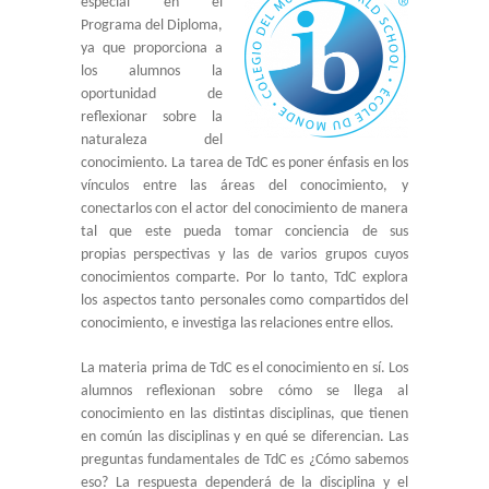
especial en el
Programa del Diploma,
TRABAJA CON NOSOTROS
ya que proporciona a
los alumnos la
INFORMACIÓN ÚTIL
oportunidad de
reflexionar sobre la
DECE
naturaleza del
conocimiento. La tarea de TdC es poner énfasis en los
vínculos entre las áreas del conocimiento, y
conectarlos con el actor del conocimiento de manera
tal que este pueda tomar conciencia de sus
propias perspectivas y las de varios grupos cuyos
conocimientos comparte. Por lo tanto, TdC explora
los aspectos tanto personales como compartidos del
conocimiento, e investiga las relaciones entre ellos.
La materia prima de TdC es el conocimiento en sí. Los
alumnos reflexionan sobre cómo se llega al
conocimiento en las distintas disciplinas, que tienen
en común las disciplinas y en qué se diferencian. Las
preguntas fundamentales de TdC es ¿Cómo sabemos
eso? La respuesta dependerá de la disciplina y el