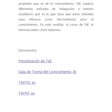
propósito que se dé al conocimiento. TdC explora
diferentes métodos de indagación e intenta
establecer qué es lo que hace que estos métodos
sean eficaces como herramientas para el
conocimiento. En este sentido, al curso de TdC le
interesa saber cómo sabemos.
Documentos:
Presentación de TdC
Guía de Teoría del Conocimiento IB
TKPPD_es
TKPPF_es