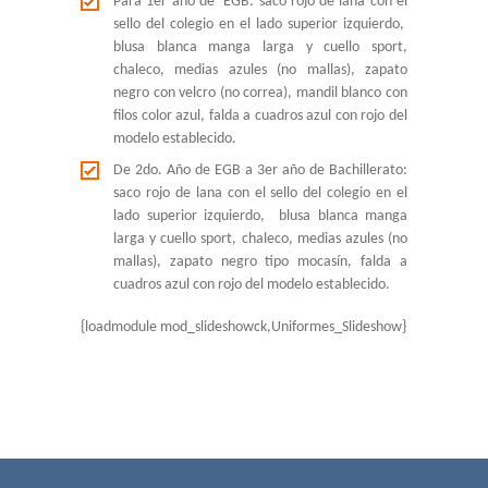
Para 1er año de EGB: saco rojo de lana con el
sello del colegio en el lado superior izquierdo,
blusa blanca manga larga y cuello sport,
chaleco, medias azules (no mallas), zapato
negro con velcro (no correa), mandil blanco con
filos color azul, falda a cuadros azul con rojo del
modelo establecido.
De 2do. Año de EGB a 3er año de Bachillerato:
saco rojo de lana con el sello del colegio en el
lado superior izquierdo, blusa blanca manga
larga y cuello sport, chaleco, medias azules (no
mallas), zapato negro tipo mocasín, falda a
cuadros azul con rojo del modelo establecido.
{loadmodule mod_slideshowck,Uniformes_Slideshow}