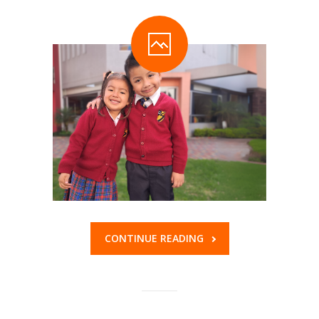
TRABAJA CON NOSOTROS
INFORMACIÓN ÚTIL
DECE
CONTINUE READING