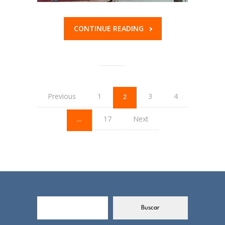
CONTINUE READING
Previous
1
3
4
2
17
Next
…
B
Buscar
u
s