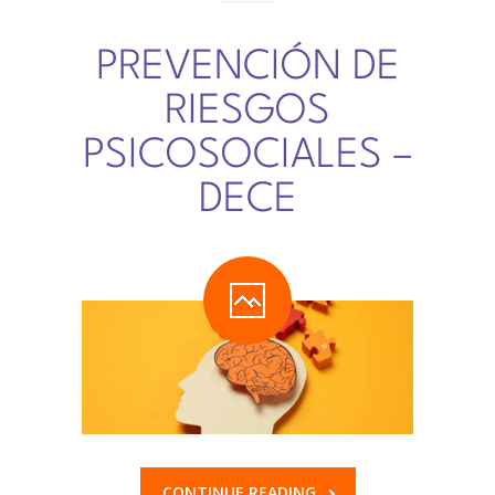
TRABAJA CON NOSOTROS
PREVENCIÓN DE
INFORMACIÓN ÚTIL
RIESGOS
DECE
PSICOSOCIALES –
DECE
CONTINUE READING